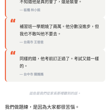
不知道他是真的會了，還是裝會。
— 板橋 林小姐
“
補習班一學期燒了兩萬。他分數沒進步，但
我也不敢叫他不要去。
— 台南市 王爸爸
“
同樣的錯，他考前訂正過了。考試又錯一樣
的。
— 台中市 陳媽媽
這些是我們從家長那裡聽到的話。
我們做題練，是因為大家都很苦惱。