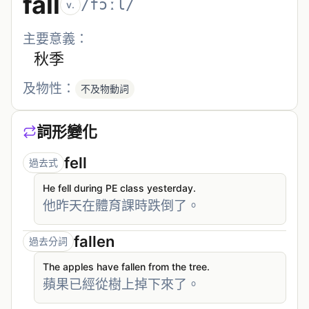
fall
/fɔːl/
v.
主要意義：
秋季
及物性：
不及物動詞
詞形變化
fell
過去式
He fell during PE class yesterday.
他昨天在體育課時跌倒了。
fallen
過去分詞
The apples have fallen from the tree.
蘋果已經從樹上掉下來了。