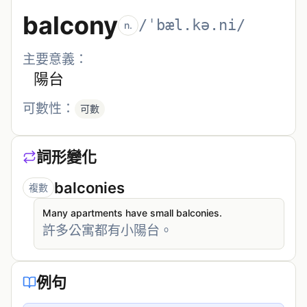
balcony
/ˈbæl.kə.ni/
n.
主要意義：
陽台
可數性：
可數
詞形變化
balconies
複數
Many apartments have small balconies.
許多公寓都有小陽台。
例句