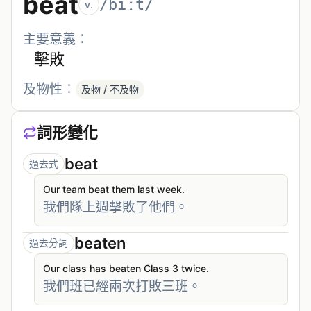
beat
/biːt/
v.
主要意義：
擊敗
及物性：
及物 / 不及物
詞形變化
beat
過去式
Our team beat them last week.
我們隊上週擊敗了他們。
beaten
過去分詞
Our class has beaten Class 3 twice.
我們班已經兩次打敗三班。