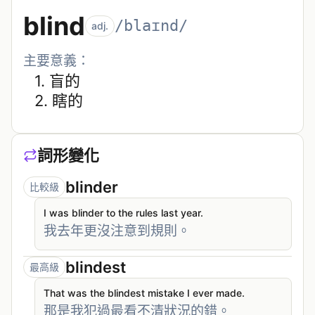
blind
/blaɪnd/
adj.
主要意義：
1. 
盲的
2. 
瞎的
詞形變化
blinder
比較級
I was blinder to the rules last year.
我去年更沒注意到規則。
blindest
最高級
That was the blindest mistake I ever made.
那是我犯過最看不清狀況的錯。