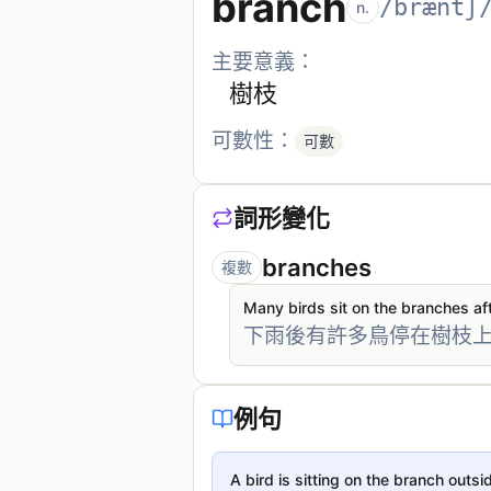
branch
/bræntʃ
n.
主要意義：
樹枝
可數性：
可數
詞形變化
branches
複數
Many birds sit on the branches aft
下雨後有許多鳥停在樹枝
例句
A bird is sitting on the branch out