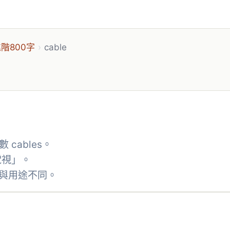
階800字
›
cable
。
 cables。
電視」。
粗細與用途不同。