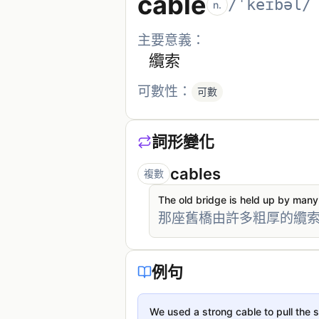
cable
/ˈkeɪbəl/
n.
主要意義：
纜索
可數性：
可數
詞形變化
cables
複數
The old bridge is held up by many
那座舊橋由許多粗厚的纜
例句
We used a strong cable to pull the s