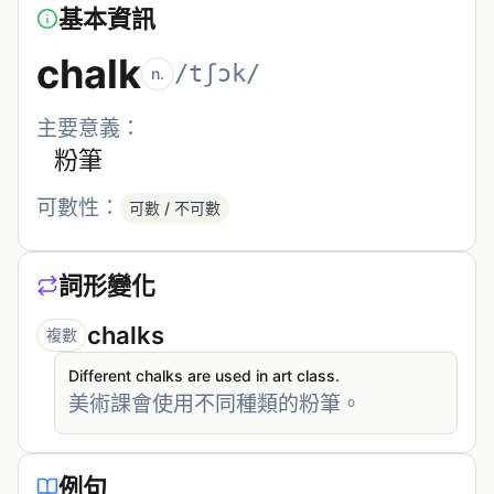
基本資訊
chalk
/tʃɔk/
n.
主要意義：
粉筆
可數性：
可數 / 不可數
詞形變化
chalks
複數
Different chalks are used in art class.
美術課會使用不同種類的粉筆。
例句