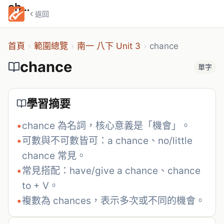
chance
返回
首頁
›
範圍總覽
›
南一 八下 Unit 3
›
chance
chance
單字
學習摘要
•
chance 為名詞，核心意義是「機會」。
•
可數與不可數皆可：a chance、no/little 
chance 常見。
•
常見搭配：have/give a chance、chance 
to + V。
•
複數為 chances，表示多次或不同的機會。