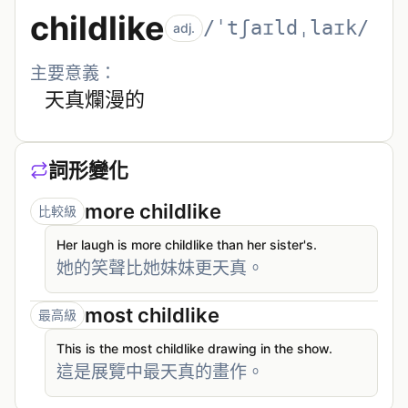
childlike
/ˈtʃaɪldˌlaɪk/
adj.
主要意義：
天真爛漫的
詞形變化
more childlike
比較級
Her laugh is more childlike than her sister's.
她的笑聲比她妹妹更天真。
most childlike
最高級
This is the most childlike drawing in the show.
這是展覽中最天真的畫作。