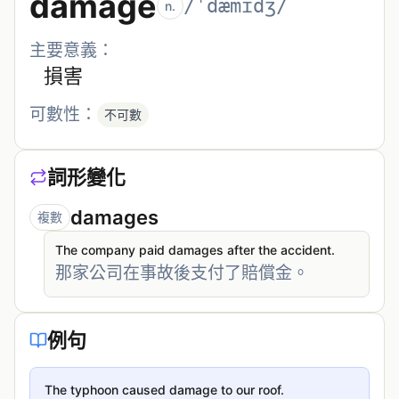
damage
/ˈdæmɪdʒ/
n.
主要意義：
損害
可數性：
不可數
詞形變化
damages
複數
The company paid damages after the accident.
那家公司在事故後支付了賠償金。
例句
The typhoon caused damage to our roof.