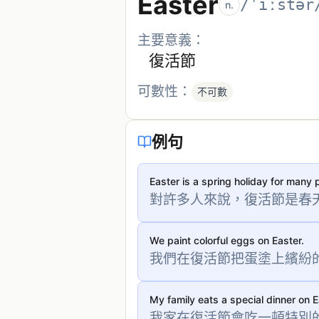
Easter
/ˈiːstər
n.
主要意義：
復活節
可數性：
不可數
例句
Easter is a spring holiday for many 
對許多人來說，復活節是春
We paint colorful eggs on Easter.
我們在復活節把蛋塗上繽紛
My family eats a special dinner on E
我家在復活節會吃一頓特別