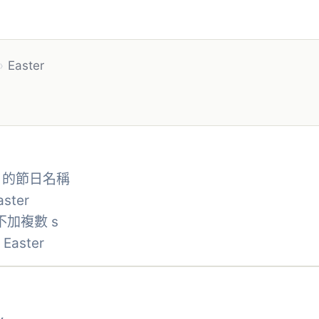
›
Easter
」的節日名稱
ter
不加複數 s
aster