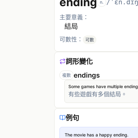
ending
/ˈɛn.dɪ
n.
主要意義：
結局
可數性：
可數
詞形變化
endings
複數
Some games have multiple ending
有些遊戲有多個結局。
例句
The movie has a happy ending.