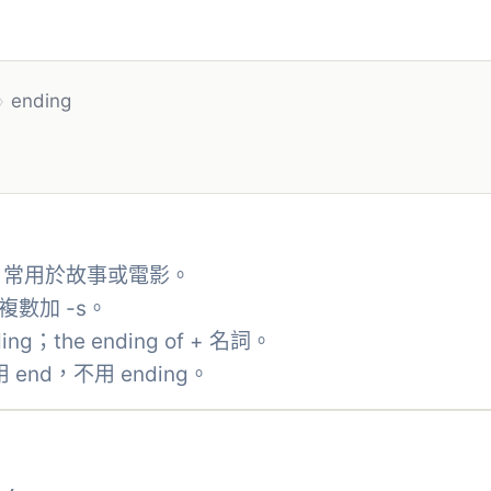
›
ending
，常用於故事或電影。
複數加 -s。
ng；the ending of + 名詞。
end，不用 ending。