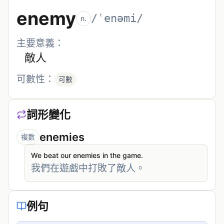
enemy
/ˈenəmi/
n.
主要意義：
敵人
可數性：
可數
詞形變化
enemies
複數
We beat our enemies in the game.
我們在遊戲中打敗了敵人。
例句