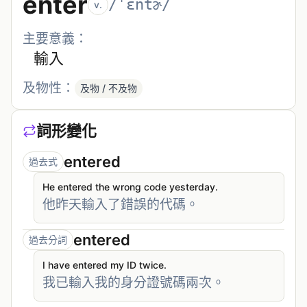
enter
/ˈɛntɚ/
v.
主要意義：
輸入
及物性：
及物 / 不及物
詞形變化
entered
過去式
He entered the wrong code yesterday.
他昨天輸入了錯誤的代碼。
entered
過去分詞
I have entered my ID twice.
我已輸入我的身分證號碼兩次。