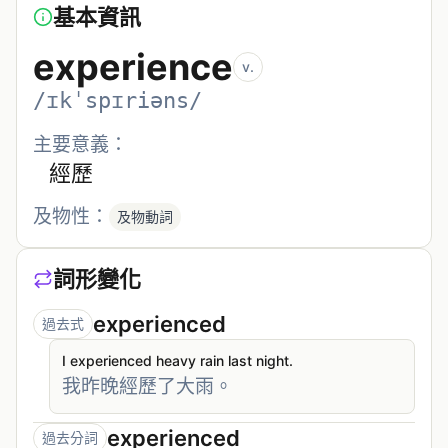
基本資訊
experience
v.
/ɪkˈspɪriəns/
主要意義：
經歷
及物性：
及物動詞
詞形變化
experienced
過去式
I experienced heavy rain last night.
我昨晚經歷了大雨。
experienced
過去分詞