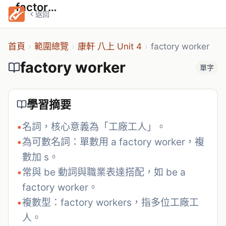
factory worker
返回
首頁
›
範圍總覽
›
康軒 八上 Unit 4
›
factory worker
factory worker
單字
學習摘要
•
名詞，核心意義為「工廠工人」。
•
為可數名詞：單數用 a factory worker，複
數加 s。
•
常與 be 動詞與職業表達搭配，如 be a 
factory worker。
•
複數型：factory workers，指多位工廠工
人。