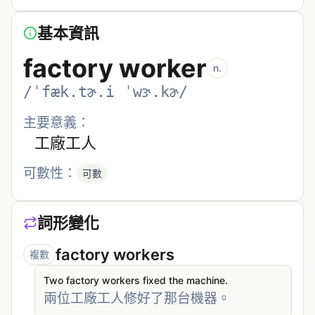
基本資訊
factory worker
n.
/ˈfæk.tɚ.i ˈwɝ.kɚ/
主要意義：
工廠工人
可數性：
可數
詞形變化
factory workers
複數
Two factory workers fixed the machine.
兩位工廠工人修好了那台機器。