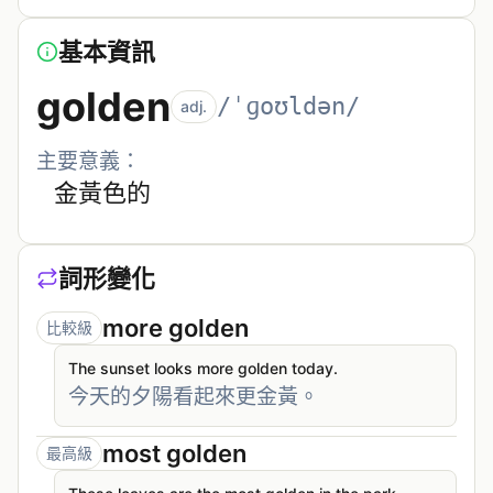
基本資訊
golden
/ˈɡoʊldən/
adj.
主要意義：
金黃色的
詞形變化
more golden
比較級
The sunset looks more golden today.
今天的夕陽看起來更金黃。
most golden
最高級