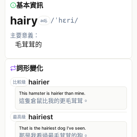
基本資訊
hairy
/ˈhɛri/
adj.
主要意義：
毛茸茸的
詞形變化
hairier
比較級
This hamster is hairier than mine.
這隻倉鼠比我的更毛茸茸。
hairiest
最高級
That is the hairiest dog I've seen.
那是我看過最毛茸茸的狗。