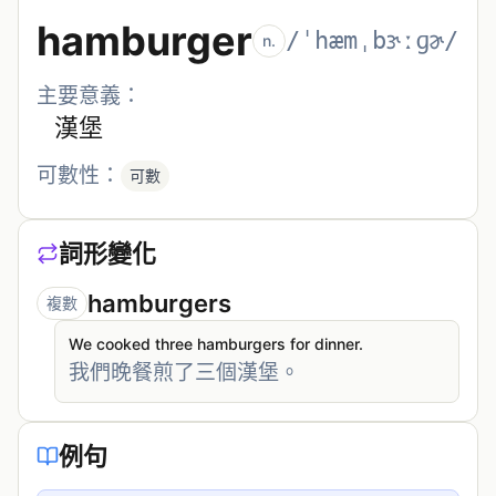
hamburger
/ˈhæmˌbɝːɡɚ/
n.
主要意義：
漢堡
可數性：
可數
詞形變化
hamburgers
複數
We cooked three hamburgers for dinner.
我們晚餐煎了三個漢堡。
例句