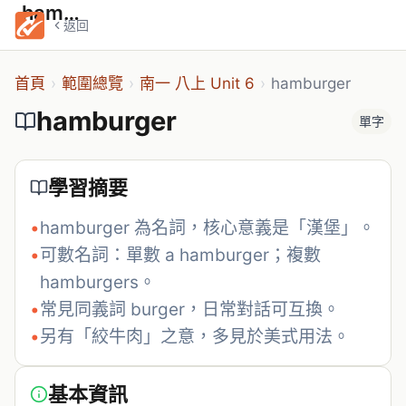
hamburger
返回
首頁
›
範圍總覽
›
南一 八上 Unit 6
›
hamburger
hamburger
單字
學習摘要
•
hamburger 為名詞，核心意義是「漢堡」。
•
可數名詞：單數 a hamburger；複數 
hamburgers。
•
常見同義詞 burger，日常對話可互換。
•
另有「絞牛肉」之意，多見於美式用法。
基本資訊