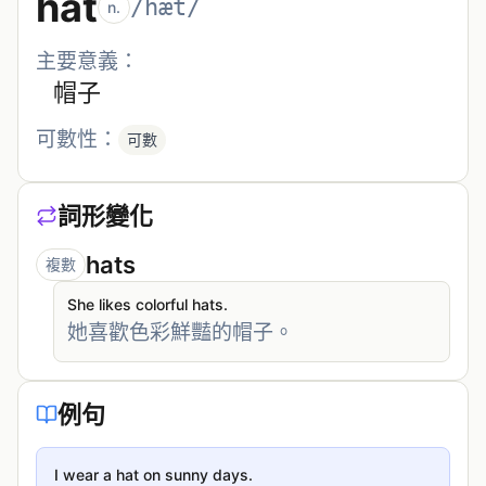
hat
/hæt/
n.
主要意義：
帽子
可數性：
可數
詞形變化
hats
複數
She likes colorful hats.
她喜歡色彩鮮豔的帽子。
例句
I wear a hat on sunny days.