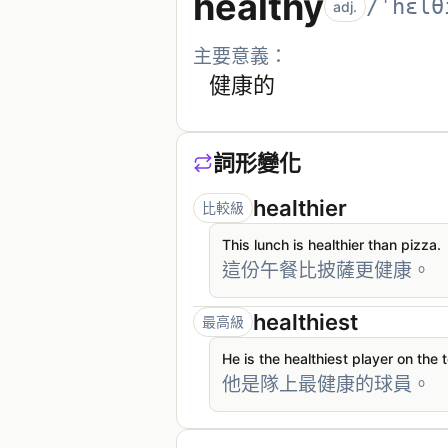
healthy
/ˈhɛlθ
adj.
主要意義：
健康的
詞形變化
healthier
比較級
This lunch is healthier than pizza.
這份午餐比披薩更健康。
healthiest
最高級
He is the healthiest player on the 
他是隊上最健康的球員。