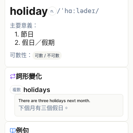
holiday
/ˈhɑːlədeɪ/
n.
主要意義：
1. 
節日
2. 
假日／假期
可數性：
可數 / 不可數
詞形變化
holidays
複數
There are three holidays next month.
下個月有三個假日。
例句