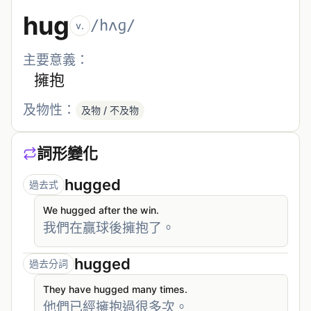
hug
/hʌɡ/
v.
主要意義：
擁抱
及物性：
及物 / 不及物
詞形變化
hugged
過去式
We hugged after the win.
我們在贏球後擁抱了。
hugged
過去分詞
They have hugged many times.
他們已經擁抱過很多次。