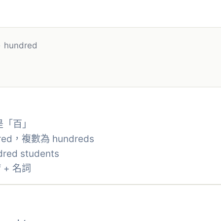
›
hundred
義是「百」
ed，複數為 hundreds
d students
 + 名詞