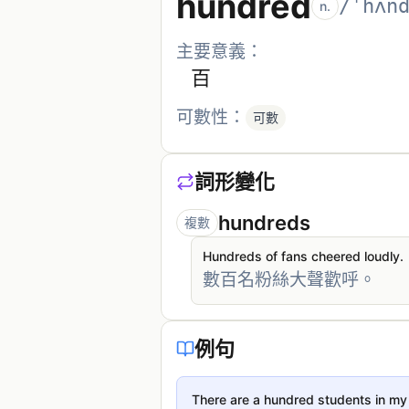
hundred
/ˈhʌn
n.
主要意義：
百
可數性：
可數
詞形變化
hundreds
複數
Hundreds of fans cheered loudly.
數百名粉絲大聲歡呼。
例句
There are a hundred students in my