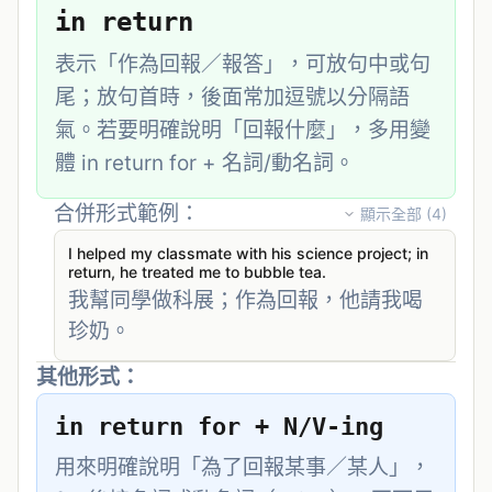
in return
表示「作為回報／報答」，可放句中或句
尾；放句首時，後面常加逗號以分隔語
氣。若要明確說明「回報什麼」，多用變
體 in return for + 名詞/動名詞。
合併形式範例：
顯示全部 (
4
)
I helped my classmate with his science project; in 
return, he treated me to bubble tea.
我幫同學做科展；作為回報，他請我喝
珍奶。
其他形式：
in return for + N/V-ing
用來明確說明「為了回報某事／某人」，