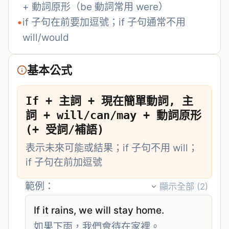
+ 動詞原形（be 動詞常用 were）
•
if 子句在前要加逗號；if 子句通常不用 
will/would
基本公式
If + 主詞 + 現在簡單動詞, 主
詞 + will/can/may + 動詞原形 
(+ 受詞/補語)
表示未來可能或結果；if 子句不用 will；
if 子句在前加逗號
範例：
顯示全部 (
2
)
If it rains, we will stay home.
如果下雨，我們會待在家裡。