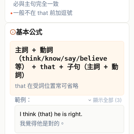
必與主句完全一致
•
一般不在 that 前加逗號
基本公式
主詞 + 動詞
（think/know/say/believe 
等） + that + 子句（主詞 + 動
詞）
that 在受詞位置常可省略
範例：
顯示全部 (
3
)
I think (that) he is right.
我覺得他是對的。