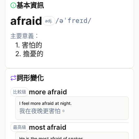
基本資訊
afraid
/əˈfreɪd/
adj.
主要意義：
1. 
害怕的
2. 
擔憂的
詞形變化
more afraid
比較級
I feel more afraid at night.
我在夜晚更害怕。
most afraid
最高級
He is the most afraid of snakes.