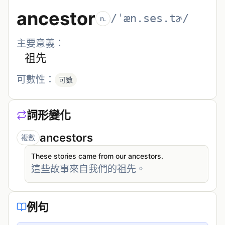
ancestor
/ˈæn.ses.tɚ/
n.
主要意義：
祖先
可數性：
可數
詞形變化
ancestors
複數
These stories came from our ancestors.
這些故事來自我們的祖先。
例句