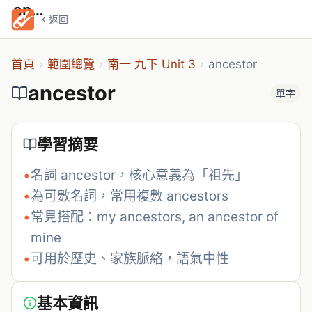
ancestor
返回
首頁
›
範圍總覽
›
南一 九下 Unit 3
›
ancestor
ancestor
單字
學習摘要
•
名詞 ancestor，核心意義為「祖先」
•
為可數名詞，常用複數 ancestors
•
常見搭配：my ancestors, an ancestor of 
mine
•
可用於歷史、家族脈絡，語氣中性
基本資訊