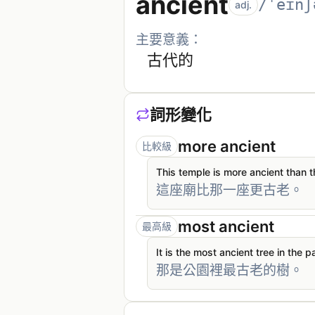
ancient
/ˈeɪnʃ
adj.
主要意義：
古代的
詞形變化
more ancient
比較級
This temple is more ancient than t
這座廟比那一座更古老。
most ancient
最高級
It is the most ancient tree in the p
那是公園裡最古老的樹。