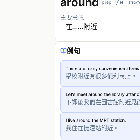
around
/əˈraʊ
prep.
主要意義：
在……附近
例句
There are many convenience stores 
學校附近有很多便利商店。
Let's meet around the library after c
下課後我們在圖書館附近見
I live around the MRT station.
我住在捷運站附近。