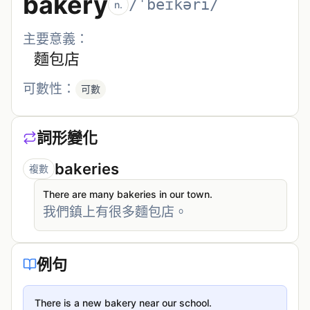
bakery
/ˈbeɪkəri/
n.
主要意義：
麵包店
可數性：
可數
詞形變化
bakeries
複數
There are many bakeries in our town.
我們鎮上有很多麵包店。
例句
There is a new bakery near our school.