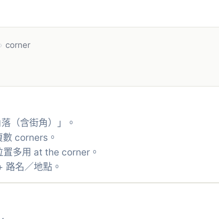
›
corner
角落（含街角）」。
數 corners。
置多用 at the corner。
of + 路名／地點。