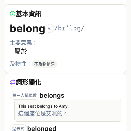
基本資訊
belong
/bɪˈlɔŋ/
v.
主要意義：
屬於
及物性：
不及物動詞
詞形變化
belongs
第三人稱單數
This seat belongs to Amy.
這個座位是艾咪的。
belonged
過去式