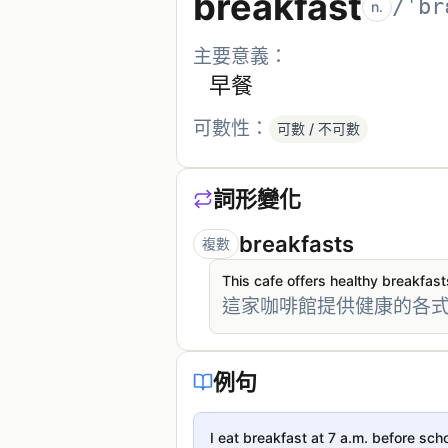
breakfast
/ˈbr
n.
主要意義：
早餐
可數性：
可數 / 不可數
詞形變化
breakfasts
複數
This cafe offers healthy breakfast
這家咖啡館提供健康的各
例句
I eat breakfast at 7 a.m. before scho