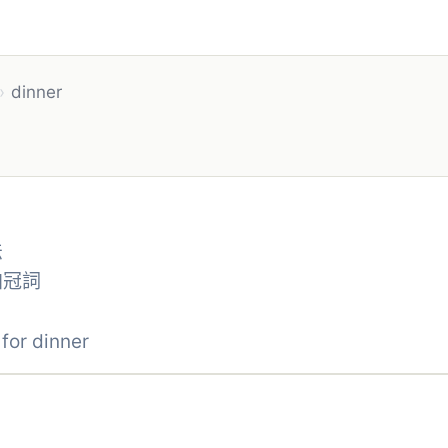
›
dinner
法
加冠詞
or dinner