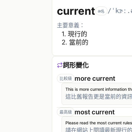
current
/ˈkɝː.
adj.
主要意義：
1. 
現行的
2. 
當前的
詞形變化
more current
比較級
This is more current information th
這比舊報告更是當前的資
most current
最高級
Please read the most current rule
請在網站上閱讀最新現行