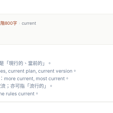
階800字
›
current
意義是「現行的、當前的」。
current plan, current version。
re current, most current。
電流；亦可指「流行的」。
ules current。