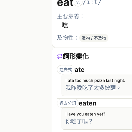
eat
/iːt/
v.
主要意義：
吃
及物性：
及物 / 不及物
詞形變化
ate
過去式
I ate too much pizza last night.
我昨晚吃了太多披薩。
eaten
過去分詞
Have you eaten yet?
你吃了嗎？