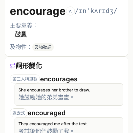
encourage
/ɪnˈkʌrɪdʒ/
v.
主要意義：
鼓勵
及物性：
及物動詞
詞形變化
encourages
第三人稱單數
She encourages her brother to draw.
她鼓勵她的弟弟畫畫。
encouraged
過去式
They encouraged me after the test.
考試後他們鼓勵了我。