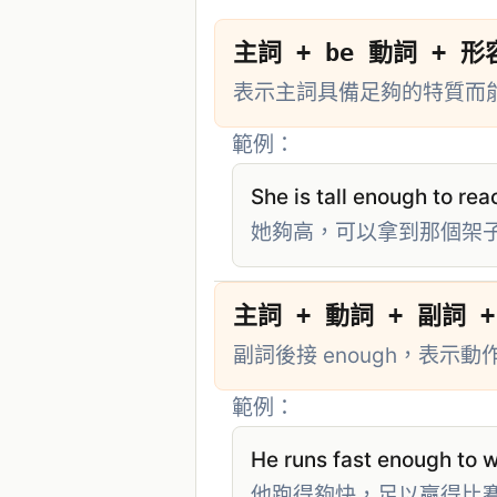
主詞 + be 動詞 + 形容
表示主詞具備足夠的特質而
範例：
She is tall enough to rea
她夠高，可以拿到那個架
主詞 + 動詞 + 副詞 + 
副詞後接 enough，表示
範例：
He runs fast enough to w
他跑得夠快，足以贏得比