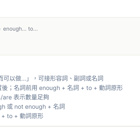
›
enough... to...
表示「足夠…而可以做…」，可接形容詞、副詞或名詞
；名詞前用 enough + 名詞 + to + 動詞原形
 is/are 表示數量足夠
h 或 not enough + 名詞
+ to + 動詞原形