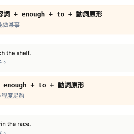
詞 + enough + to + 動詞原形
能做某事
ch the shelf.
子。
enough + to + 動詞原形
動作程度足夠
in the race.
賽。