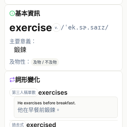
基本資訊
exercise
/ˈek.sɚ.saɪz/
v.
主要意義：
鍛鍊
及物性：
及物 / 不及物
詞形變化
exercises
第三人稱單數
He exercises before breakfast.
他在早餐前鍛鍊。
exercised
過去式