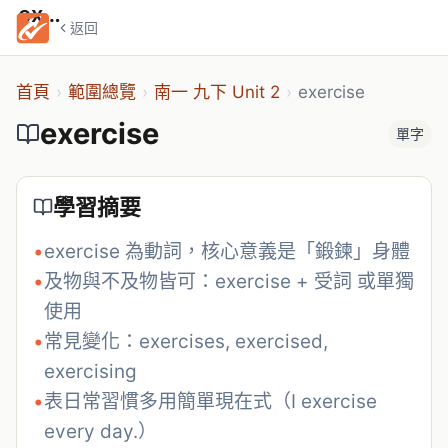
exercise
返回
首頁
›
範圍總覽
›
南一 九下 Unit 2
›
exercise
exercise
單字
學習摘要
•
exercise 為動詞，核心意義是「鍛鍊」身體
•
及物與不及物皆可：exercise + 受詞 或單獨
使用
•
常見變化：exercises, exercised, 
exercising
•
表日常習慣多用簡單現在式（I exercise 
every day.）