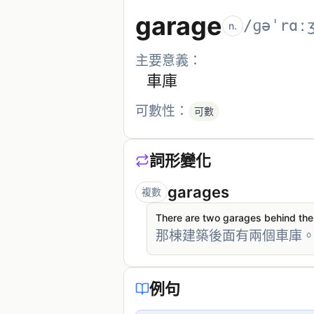
garage
/ɡəˈrɑː
n.
主要意義：
車庫
可數性：
可數
詞形變化
garages
複數
There are two garages behind the 
那棟建築後面有兩個車庫
例句