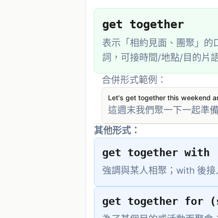
get together
表示「相約見面、團聚」的
詞，可接時間/地點/目的片語（e.g., 
合併形式範例：
Let's get together this weekend a
這週末我們聚一下一起準
其他形式：
get together with 
強調與某人相聚；with 後接人或代
get together for (