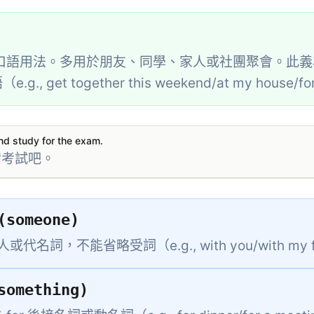
口語用法。多用於朋友、同學、家人或社團聚會。此義
get together this weekend/at my house/fo
nd study for the exam.
備考試吧。
(someone)
名詞，不能省略受詞（e.g., with you/with my f
something)