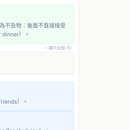
為不及物：後面不直接接受
r dinner）。
顯示全部 (
5
)
riends）。