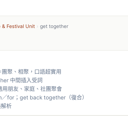
 Festival Unit
›
get together
her＝團聚、相聚，口語超實用
ther 中間插入受詞
地點，適用朋友、家庭、社團聚會
h／for；get back together（復合）
誤解析