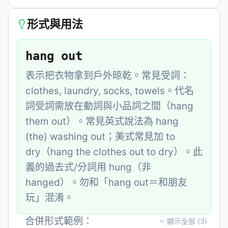
形式與用法
hang out
表示把衣物拿到戶外晾乾。常見受詞：
clothes, laundry, socks, towels。代名
詞受詞需放在動詞與小品詞之間（hang 
them out）。常見英式說法為 hang 
(the) washing out；美式常見加 to 
dry（hang the clothes out to dry）。此
義的過去式/分詞用 hung（非 
hanged）。勿和「hang out＝和朋友
玩」混淆。
合併形式範例：
顯示全部 (
3
)