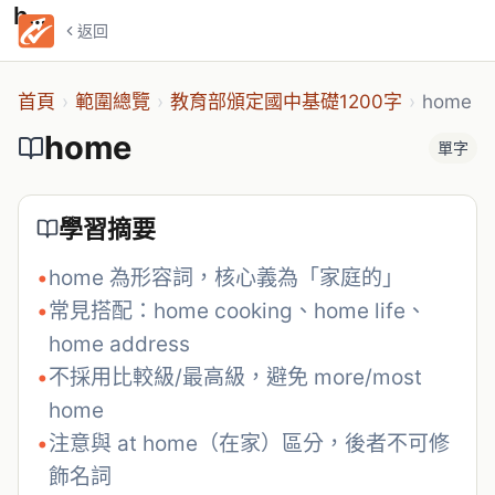
home
返回
首頁
›
範圍總覽
›
教育部頒定國中基礎1200字
›
home
home
單字
學習摘要
•
home 為形容詞，核心義為「家庭的」
•
常見搭配：home cooking、home life、
home address
•
不採用比較級/最高級，避免 more/most 
home
•
注意與 at home（在家）區分，後者不可修
飾名詞