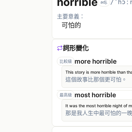
horrible
/ˈhɔː
adj.
主要意義：
可怕的
詞形變化
more horrible
比較級
This story is more horrible than th
這個故事比那個更可怕。
most horrible
最高級
It was the most horrible night of my
那是我人生中最可怕的一