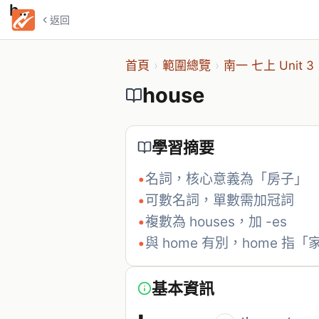
house
返回
首頁
›
範圍總覽
›
南一 七上 Unit 3
house
學習摘要
•
名詞，核心意義為「房子」
•
可數名詞，單數需加冠詞
•
複數為 houses，加 -es
•
與 home 有別，home 指「
基本資訊