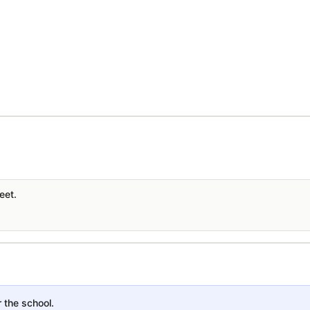
eet.
r the school.