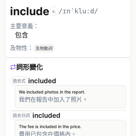
include
/ɪnˈkluːd/
v.
主要意義：
包含
及物性：
及物動詞
詞形變化
included
過去式
We included photos in the report.
我們在報告中加入了照片。
included
過去分詞
The fee is included in the price.
費用已包含在價格內。