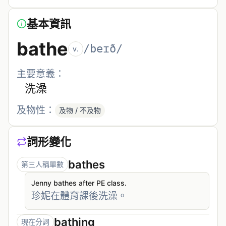
基本資訊
bathe
/beɪð/
v.
主要意義：
洗澡
及物性：
及物 / 不及物
詞形變化
bathes
第三人稱單數
Jenny bathes after PE class.
珍妮在體育課後洗澡。
bathing
現在分詞